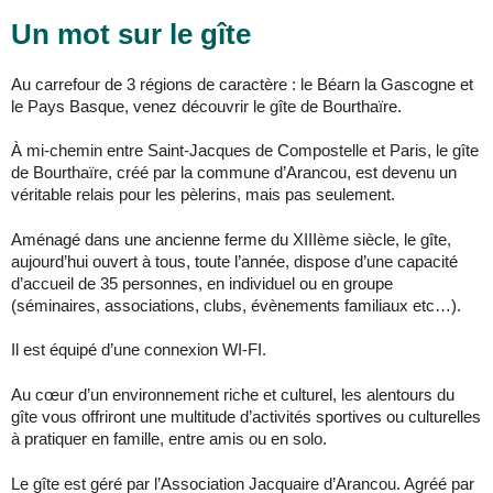
Un mot sur le gîte
Au carrefour de 3 régions de caractère : le Béarn la Gascogne et
le Pays Basque, venez découvrir le gîte de Bourthaïre.
À mi-chemin entre Saint-Jacques de Compostelle et Paris, le gîte
de Bourthaïre, créé par la commune d’Arancou, est devenu un
véritable relais pour les pèlerins, mais pas seulement.
Aménagé dans une ancienne ferme du XIIIème siècle, le gîte,
aujourd’hui ouvert à tous, toute l’année, dispose d’une capacité
d’accueil de 35 personnes, en individuel ou en groupe
(séminaires, associations, clubs, évènements familiaux etc…).
Il est équipé d’une connexion WI-FI.
Au cœur d’un environnement riche et culturel, les alentours du
gîte vous offriront une multitude d’activités sportives ou culturelles
à pratiquer en famille, entre amis ou en solo.
Le gîte est géré par l’Association Jacquaire d’Arancou. Agréé par