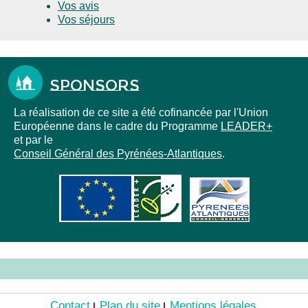
Vos avis
Vos séjours
Sponsors
La réalisation de ce site a été cofinancée par l'Union
Européenne dans le cadre du Programme
LEADER+
et par le
Conseil Général des Pyrénées-Atlantiques
.
Contact
Plan du site
Mentions légales