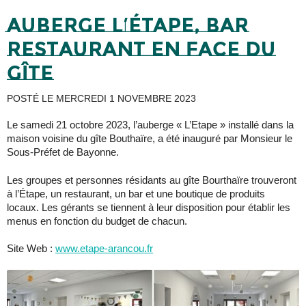
Auberge l’ÉTAPE, bar
restaurant en face du
gîte
POSTÉ LE
MERCREDI 1 NOVEMBRE 2023
Le samedi 21 octobre 2023, l’auberge « L’Etape » installé dans la
maison voisine du gîte Bouthaïre, a été inauguré par Monsieur le
Sous-Préfet de Bayonne.
Les groupes et personnes résidants au gîte Bourthaïre trouveront
à l’Étape, un restaurant, un bar et une boutique de produits
locaux. Les gérants se tiennent à leur disposition pour établir les
menus en fonction du budget de chacun.
Site Web :
www.etape-arancou.fr