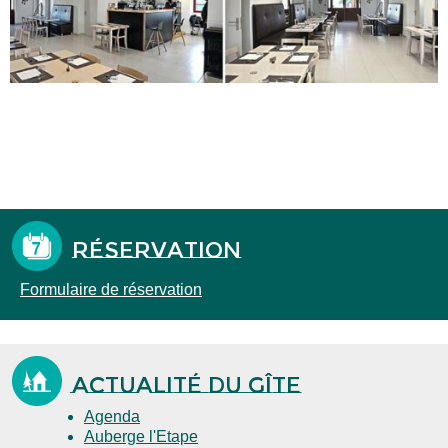
Réservation
Formulaire de réservation
Actualité du gîte
Agenda
Auberge l'Etape