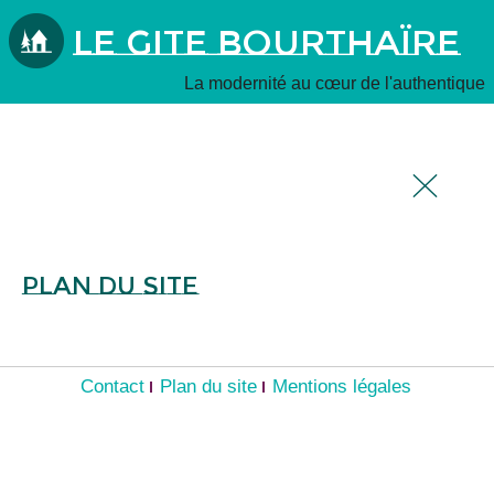
Le Gite Bourthaïre
La modernité au cœur de l'authentique
Plan du site
Contact
Plan du site
Mentions légales