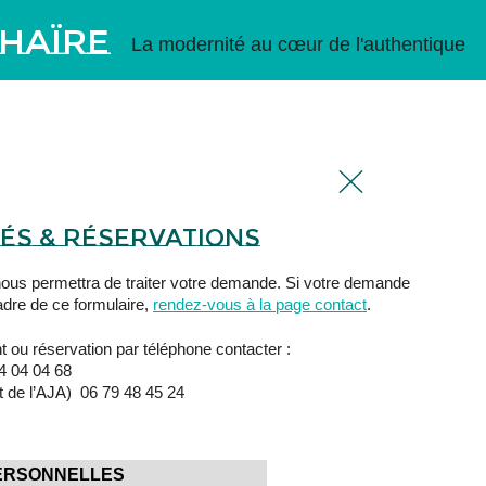
thaïre
La modernité au cœur de l'authentique
TÉS & RÉSERVATIONS
 nous permettra de traiter votre demande. Si votre demande
adre de ce formulaire,
rendez-vous à la page contact
.
 ou réservation par téléphone contacter :
34 04 04 68
t de l’AJA) 06 79 48 45 24
PERSONNELLES