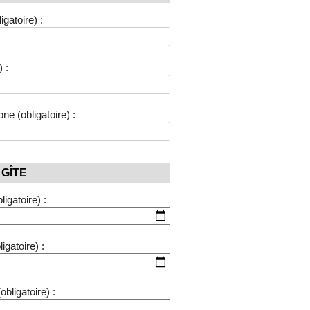
gatoire) :
) :
e (obligatoire) :
 GÎTE
igatoire) :
igatoire) :
ligatoire) :