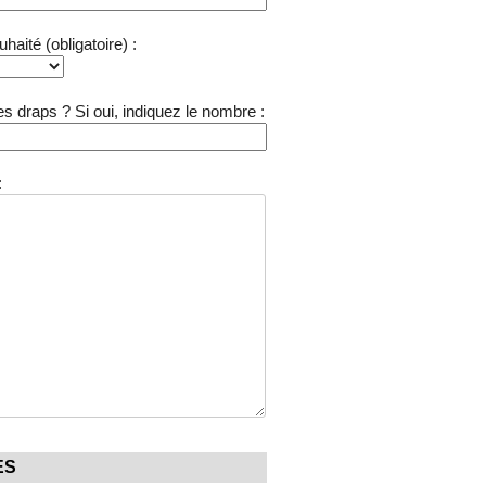
aité (obligatoire) :
s draps ? Si oui, indiquez le nombre :
:
ES