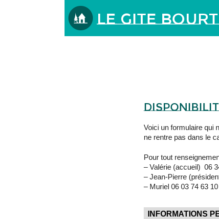
Le Gite Bour
DISPONIBILI
Voici un formulaire qui
ne rentre pas dans le c
Pour tout renseignement
– Valérie (accueil) 06 
– Jean-Pierre (présiden
– Muriel 06 03 74 63 10
INFORMATIONS 