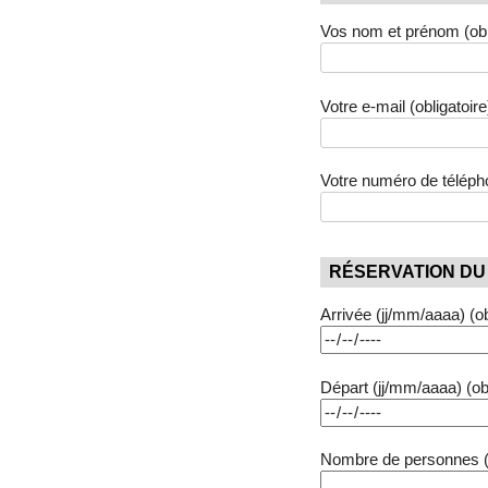
Vos nom et prénom (obli
Votre e-mail (obligatoire
Votre numéro de téléphon
RÉSERVATION DU
Arrivée (jj/mm/aaaa) (obl
Départ (jj/mm/aaaa) (obl
Nombre de personnes (ob