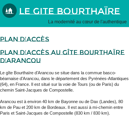
Le Gite Bourthaïre
La modernité au cœur de l'authentique
Plan d’accès
Plan d’accès au gîte Bourthaïre
d’Arancou
Le gîte Bourthaïre d’Arancou se situe dans la commue basco-
béarnaise d’Arancou, dans le département des Pyrénées-Atlantiques
(64), en France. Il est situé sur la voie de Tours (ou de Paris) du
chemin Saint-Jacques de Compostelle.
Arancou est à environ 40 km de Bayonne ou de Dax (Landes), 80
km de Pau et 200 km de Bordeaux. Il est aussi à mi-chemin entre
Paris et Saint-Jacques de Compostelle (830 km / 830 km).