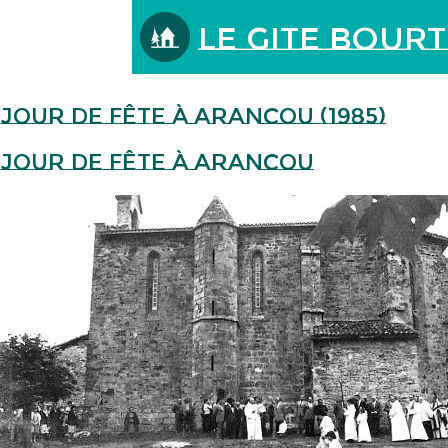
Le Gite Bour
Jour de fête à Arancou (1985)
Jour de fête à Arancou