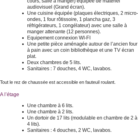
cours, salle à manger) équipée de matériel
audiovisuel (Grand écran).
Une cuisine équipée (plaques électriques, 2 micro-
ondes, 1 four rôtissoire, 1 plancha gaz, 3
réfrigérateurs, 1 congélateur) avec une salle à
manger attenante (12 personnes).
Equipement connexion WI-FI
Une petite pièce aménagée autour de l’ancien four
à pain avec un coin bibliothèque et une TV écran
plat.
Deux chambres de 5 lits.
Sanitaires : 7 douches, 4 WC, lavabos.
Tout le rez de chaussée est accessible en fauteuil roulant.
A l’étage
Une chambre à 6 lits.
Une chambre à 2 lits.
Un dortoir de 17 lits (modulable en chambre de 2 à
4 lits).
Sanitaires : 4 douches, 2 WC, lavabos.