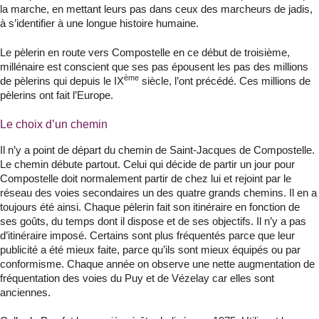
la marche, en mettant leurs pas dans ceux des marcheurs de jadis,
à s’identifier à une longue histoire humaine.
Le pèlerin en route vers Compostelle en ce début de troisième,
millénaire est conscient que ses pas épousent les pas des millions
ème
de pèlerins qui depuis le IX
siècle, l’ont précédé. Ces millions de
pèlerins ont fait l’Europe.
Le choix d’un chemin
Il n’y a point de départ du chemin de Saint-Jacques de Compostelle.
Le chemin débute partout. Celui qui décide de partir un jour pour
Compostelle doit normalement partir de chez lui et rejoint par le
réseau des voies secondaires un des quatre grands chemins. Il en a
toujours été ainsi. Chaque pèlerin fait son itinéraire en fonction de
ses goûts, du temps dont il dispose et de ses objectifs. Il n’y a pas
d’itinéraire imposé. Certains sont plus fréquentés parce que leur
publicité a été mieux faite, parce qu’ils sont mieux équipés ou par
conformisme. Chaque année on observe une nette augmentation de
fréquentation des voies du Puy et de Vézelay car elles sont
anciennes.