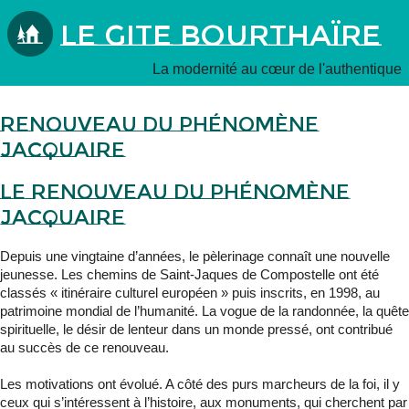
Le Gite Bourthaïre
La modernité au cœur de l'authentique
Renouveau du phénomène
Jacquaire
Le renouveau du phénomène
Jacquaire
Depuis une vingtaine d’années, le pèlerinage connaît une nouvelle
jeunesse. Les chemins de Saint-Jaques de Compostelle ont été
classés « itinéraire culturel européen » puis inscrits, en 1998, au
patrimoine mondial de l’humanité. La vogue de la randonnée, la quête
spirituelle, le désir de lenteur dans un monde pressé, ont contribué
au succès de ce renouveau.
Les motivations ont évolué. A côté des purs marcheurs de la foi, il y
ceux qui s’intéressent à l’histoire, aux monuments, qui cherchent par