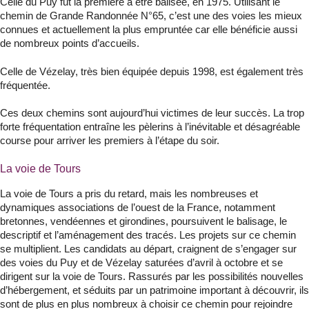
Celle du Puy fut la première à être balisée, en 1975. Utilisant le
chemin de Grande Randonnée N°65, c’est une des voies les mieux
connues et actuellement la plus empruntée car elle bénéficie aussi
de nombreux points d’accueils.
Celle de Vézelay, très bien équipée depuis 1998, est également très
fréquentée.
Ces deux chemins sont aujourd’hui victimes de leur succès. La trop
forte fréquentation entraîne les pèlerins à l’inévitable et désagréable
course pour arriver les premiers à l’étape du soir.
La voie de Tours
La voie de Tours a pris du retard, mais les nombreuses et
dynamiques associations de l’ouest de la France, notamment
bretonnes, vendéennes et girondines, poursuivent le balisage, le
descriptif et l’aménagement des tracés. Les projets sur ce chemin
se multiplient. Les candidats au départ, craignent de s’engager sur
des voies du Puy et de Vézelay saturées d’avril à octobre et se
dirigent sur la voie de Tours. Rassurés par les possibilités nouvelles
d’hébergement, et séduits par un patrimoine important à découvrir, ils
sont de plus en plus nombreux à choisir ce chemin pour rejoindre