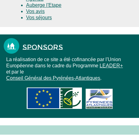
Auberge l'Etape
Vos avis
Vos séjours
Sponsors
La réalisation de ce site a été cofinancée par l'Union
Européenne dans le cadre du Programme
LEADER+
et par le
Conseil Général des Pyrénées-Atlantiques
.