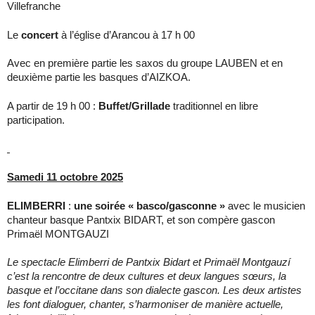
Villefranche
Le
concert
à l’église d’Arancou à 17 h 00
Avec en première partie les saxos du groupe LAUBEN et en
deuxième partie les basques d’AIZKOA.
A partir de 19 h 00 :
Buffet/Grillade
traditionnel en libre
participation.
Samedi 11 octobre 2025
ELIMBERRI
:
une soirée « basco/gasconne »
avec le musicien
chanteur basque Pantxix BIDART, et son compère gascon
Primaël MONTGAUZI
Le spectacle Elimberri de Pantxix Bidart et Primaël Montgauzí
c’est la rencontre de deux cultures et deux langues sœurs, la
basque et l’occitane dans son dialecte gascon. Les deux artistes
les font dialoguer, chanter, s’harmoniser de manière actuelle,