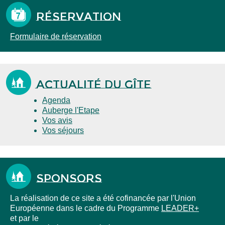
Réservation
Formulaire de réservation
Actualité du gîte
Agenda
Auberge l'Etape
Vos avis
Vos séjours
Sponsors
La réalisation de ce site a été cofinancée par l'Union
Européenne dans le cadre du Programme
LEADER+
et par le